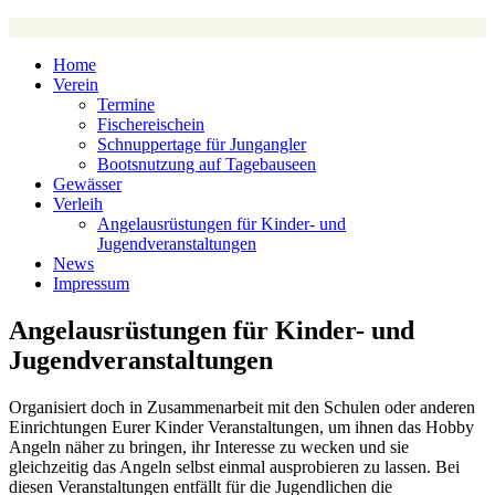
Home
Verein
Termine
Fischereischein
Schnuppertage für Jungangler
Bootsnutzung auf Tagebauseen
Gewässer
Verleih
Angelausrüstungen für Kinder- und
Jugendveranstaltungen
News
Impressum
Angelausrüstungen für Kinder- und
Jugendveranstaltungen
Organisiert doch in Zusammenarbeit mit den Schulen oder anderen
Einrichtungen Eurer Kinder Veranstaltungen, um ihnen das Hobby
Angeln näher zu bringen, ihr Interesse zu wecken und sie
gleichzeitig das Angeln selbst einmal ausprobieren zu lassen. Bei
diesen Veranstaltungen entfällt für die Jugendlichen die