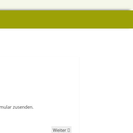
rmular zusenden.
Weiter