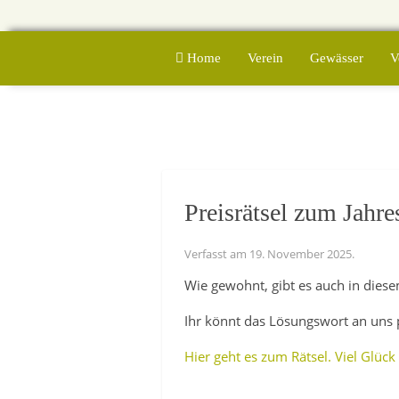
Home
Verein
Gewässer
V
Preisrätsel zum Jahr
Verfasst am
19. November 2025
.
Wie gewohnt, gibt es auch in diese
Ihr könnt das Lösungswort an uns 
Hier geht es zum Rätsel. Viel Glück 