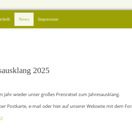
erleih
News
Impressum
esausklang 2025
m Jahr wieder unser großes Preisrätsel zum Jahresausklang.
per Postkarte, e-mail oder hier auf unserer Webseite mit dem Fo
;)