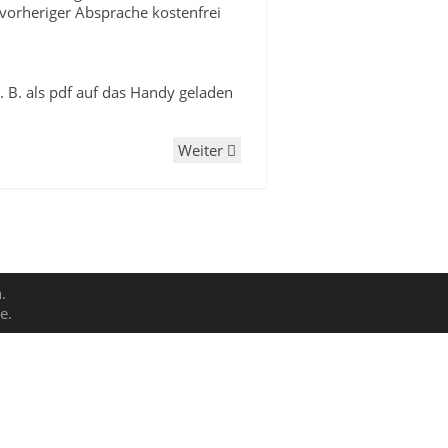
 vorheriger Absprache kostenfrei
 B. als pdf auf das Handy geladen
Weiter
.
e.