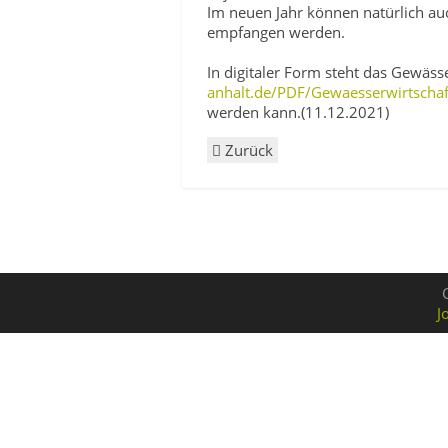
Im neuen Jahr können natürlich au
empfangen werden.
In digitaler Form steht das Gewäs
anhalt.de/PDF/Gewaesserwirtscha
werden kann.(11.12.2021)
Zurück
J