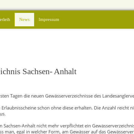
erleih
News
Impressum
ichnis Sachsen- Anhalt
hsten Tagen die neuen Gewässerverzeichnisse des Landesanglerv
e Erlaubnisscheine schon ohne diese erhalten. Die Anzahl reicht 
us.
in Sachsen-Anhalt nicht mehr verpflichtet ein Gewässerverzeichnis
 dass man, egal in welcher Form, am Gewässer auf das Gewässerver