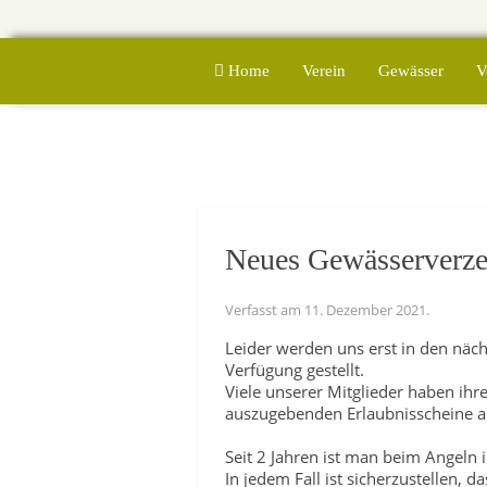
Home
Verein
Gewässer
V
Neues Gewässerverze
Verfasst am
11. Dezember 2021
.
Leider werden uns erst in den näc
Verfügung gestellt.
Viele unserer Mitglieder haben ihr
auszugebenden Erlaubnisscheine a
Seit 2 Jahren ist man beim Angeln 
In jedem Fall ist sicherzustellen,